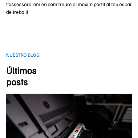
t’assessorarem en com treure el màxim partit al teu espai
de treball!
NUESTRO BLOG
Últimos
posts