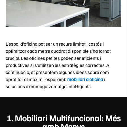
L’espai d’oficina pot ser un recurs limitat i costós i
optimitzar cada metre quadrat disponible s’ha tornat
crucial. Les oficines petites poden ser eficients i
productives si s’utilitzen les estratègies correctes. A
continuació, et presentem algunes idees sobre com
aprofitar al màxim l’espai amb
mobiliari d’oficina
i
solucions d’emmagatzematge intel·ligents.
1.
Mobiliari Multifuncional: Més
amb Menys