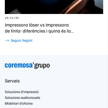
15 / 11 / 24
Impressora làser vs Impressora
de tinta: diferències i quina és la
millor per a tu
Seguir llegint
Serveis
Solucions d’impressió
Solucions audiovisuals
Mobiliari d’oficina