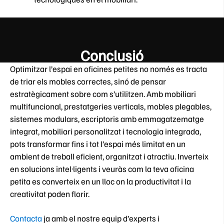
Conclusió
Optimitzar l’espai en oficines petites no només es tracta
de triar els mobles correctes, sinó de pensar
estratègicament sobre com s’utilitzen. Amb mobiliari
multifuncional, prestatgeries verticals, mobles plegables,
sistemes modulars, escriptoris amb emmagatzematge
integrat, mobiliari personalitzat i tecnologia integrada,
pots transformar fins i tot l’espai més limitat en un
ambient de treball eficient, organitzat i atractiu. Inverteix
en solucions intel·ligents i veuràs com la teva oficina
petita es converteix en un lloc on la productivitat i la
creativitat poden florir.
Contacta
ja amb el nostre equip d’experts i