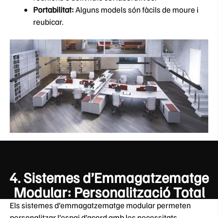
Portabilitat:
Alguns models són fàcils de moure i
reubicar.
4.
Sistemes d’Emmagatzematge
Modular: Personalització Total
Els sistemes d’emmagatzematge modular permeten
personalitzar l’espai d’acord amb les necessitats