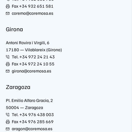
Fax +34 932 651 581
coremo@coremosa.es
Girona
Antoni Rovira i Virgili, 6
17180 — Vilablareix (Girona)
Tel. +34 972 24 21 43
Fax +34 972 24 10 55
girona@coremosa.es
Zaragoza
Pl. Emilio Alfaro Gracia, 2
50004 — Zaragoza
Tel. +34 976 438 003
Fax +34 976 285 669
aragon@coremosa.es