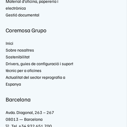
Material d’oficina, papereria i
electrònica
Gestió documental
Coremosa Grupo
Inici
Sobre nosaltres
Sostenibilitat
Drivers, guies de configuració i suport
tècnic per a oficines
Actualitat del sector reprografia a
Espanya
Barcelona
Avda. Diagonal, 263 – 267
08013 — Barcelona
Tel. +34 932 651 700