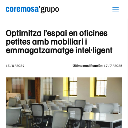
Skip
to
content
Optimitza l’espai en oficines
petites amb mobiliari i
emmagatzamatge intel·ligent
13 / 8 / 2024
Última modificación:
17 / 7 / 2025