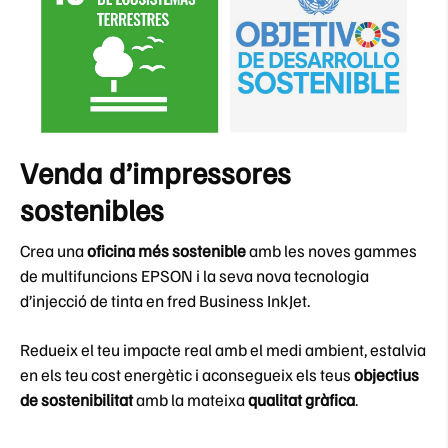
Venda d’impressores
sostenibles
Crea una
oficina més sostenible
amb les noves gammes
de multifuncions EPSON i la seva nova tecnologia
d’injecció de tinta en fred Business InkJet.
Redueix el teu impacte real amb el medi ambient, estalvia
en els teu cost energètic i aconsegueix els teus
objectius
de sostenibilitat
amb la mateixa
qualitat gràfica
.