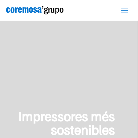
Skip
to
content
Impressores més
sostenibles