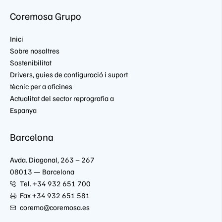
Coremosa Grupo
Inici
Sobre nosaltres
Sostenibilitat
Drivers, guies de configuració i suport
tècnic per a oficines
Actualitat del sector reprografia a
Espanya
Barcelona
Avda. Diagonal, 263 – 267
08013 — Barcelona
Tel. +34 932 651 700
Fax +34 932 651 581
coremo@coremosa.es