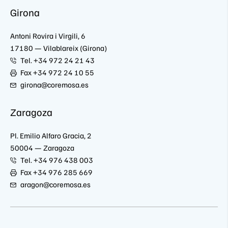
Girona
Antoni Rovira i Virgili, 6
17180 — Vilablareix (Girona)
Tel. +34 972 24 21 43
Fax +34 972 24 10 55
girona@coremosa.es
Zaragoza
Pl. Emilio Alfaro Gracia, 2
50004 — Zaragoza
Tel. +34 976 438 003
Fax +34 976 285 669
aragon@coremosa.es