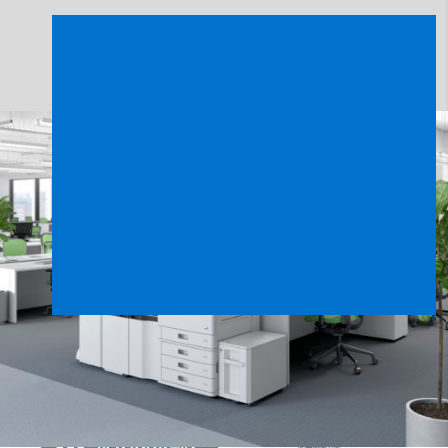
UNEIX-TE A LA IMPRESSIÓ SOSTENIBLE