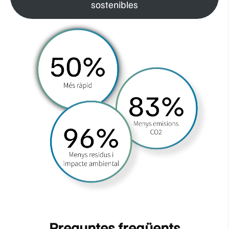
sostenibles
Preguntes freqüents