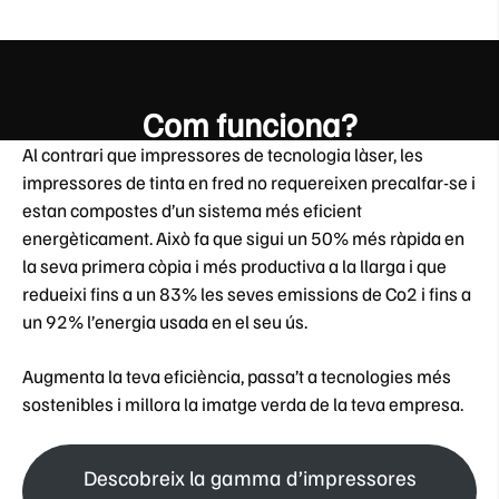
Com funciona?
Al contrari que impressores de tecnologia làser, les
impressores de tinta en fred no requereixen precalfar-se i
estan compostes d’un sistema més eficient
energèticament. Això fa que sigui un 50% més ràpida en
la seva primera còpia i més productiva a la llarga i que
redueixi fins a un 83% les seves emissions de Co2 i fins a
un 92% l’energia usada en el seu ús.
Augmenta la teva eficiència, passa’t a tecnologies més
sostenibles i millora la imatge verda de la teva empresa.
Descobreix la gamma d’impressores