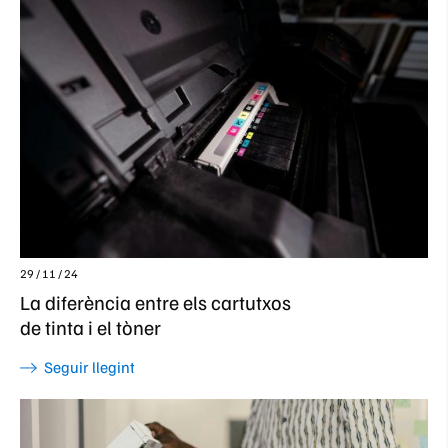
29 / 11 / 24
La diferència entre els cartutxos
de tinta i el tòner
Seguir llegint