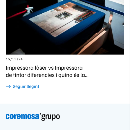
15 / 11 / 24
Impressora làser vs Impressora
de tinta: diferències i quina és la
millor per a tu
Seguir llegint