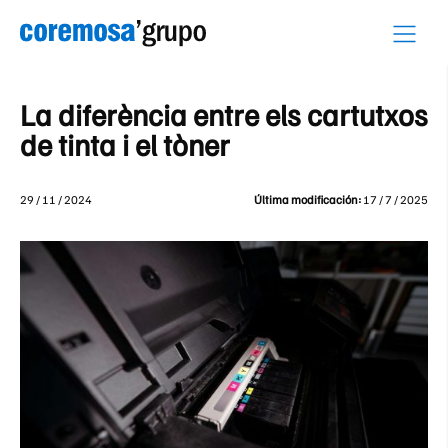
Skip
to
content
La diferència entre els cartutxos
de tinta i el tòner
29 / 11 / 2024
Última modificación:
17 / 7 / 2025