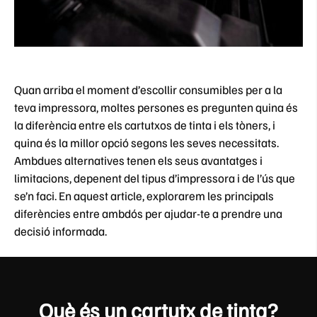
Quan arriba el moment d’escollir consumibles per a la
teva impressora, moltes persones es pregunten quina és
la diferència entre els cartutxos de tinta i els tòners, i
quina és la millor opció segons les seves necessitats.
Ambdues alternatives tenen els seus avantatges i
limitacions, depenent del tipus d’impressora i de l’ús que
se’n faci. En aquest article, explorarem les principals
diferències entre ambdós per ajudar-te a prendre una
decisió informada.
Què és un cartutx de tinta?