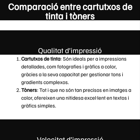
Comparació entre cartutxos de
tinta i tòners
Qualitat d’impressió
Cartutxos de tinta
: Són ideals per a impressions
detallades, com fotografies i gràfics a color,
gràcies a la seva capacitat per gestionar tons i
gradients complexos.
Tòners
: Tot i que no són tan precisos en imatges a
color, ofereixen una nitidesa excel·lent en textos i
gràfics simples.
Velocitat d’impressió