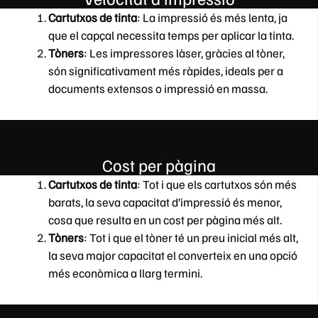
Cartutxos de tinta
: La impressió és més lenta, ja
que el capçal necessita temps per aplicar la tinta.
Tòners
: Les impressores làser, gràcies al tòner,
són significativament més ràpides, ideals per a
documents extensos o impressió en massa.
Cost per pàgina
Cartutxos de tinta
: Tot i que els cartutxos són més
barats, la seva capacitat d’impressió és menor,
cosa que resulta en un cost per pàgina més alt.
Tòners
: Tot i que el tòner té un preu inicial més alt,
la seva major capacitat el converteix en una opció
més econòmica a llarg termini.