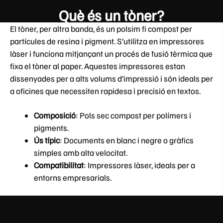
Què és un tòner?
El tòner, per altra banda, és un polsim fi compost per
partícules de resina i pigment. S’utilitza en impressores
làser i funciona mitjançant un procés de fusió tèrmica que
fixa el tòner al paper. Aquestes impressores estan
dissenyades per a alts volums d’impressió i són ideals per
a oficines que necessiten rapidesa i precisió en textos.
Composició
: Pols sec compost per polímers i
pigments.
Ús típic
: Documents en blanc i negre o gràfics
simples amb alta velocitat.
Compatibilitat
: Impressores làser, ideals per a
entorns empresarials.