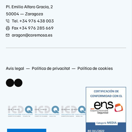
Pl. Emilio Alfaro Gracia, 2
50004 — Zaragoza
Tel. +34 976 438 003
Fax +34 976 285 669
aragon@coremosa.es
Avis legal
Política de privacitat
Política de cookies