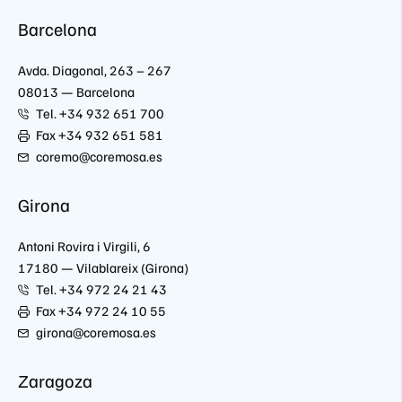
Barcelona
Avda. Diagonal, 263 – 267
08013 — Barcelona
Tel. +34 932 651 700
Fax +34 932 651 581
coremo@coremosa.es
Girona
Antoni Rovira i Virgili, 6
17180 — Vilablareix (Girona)
Tel. +34 972 24 21 43
Fax +34 972 24 10 55
girona@coremosa.es
Zaragoza