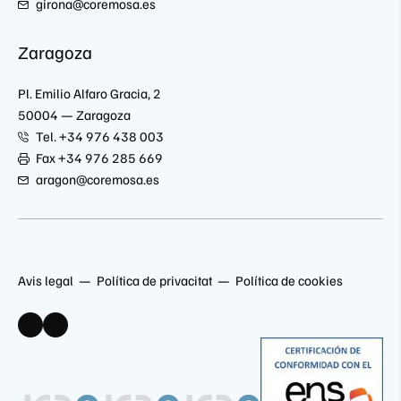
girona@coremosa.es
Zaragoza
Pl. Emilio Alfaro Gracia, 2
50004 — Zaragoza
Tel. +34 976 438 003
Fax +34 976 285 669
aragon@coremosa.es
Avis legal
Política de privacitat
Política de cookies