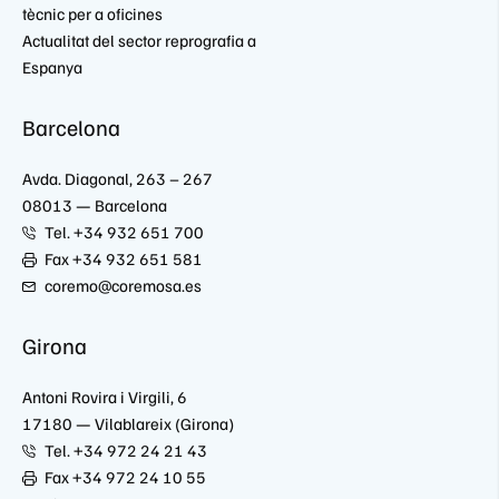
tècnic per a oficines
Actualitat del sector reprografia a
Espanya
Barcelona
Avda. Diagonal, 263 – 267
08013 — Barcelona
Tel. +34 932 651 700
Fax +34 932 651 581
coremo@coremosa.es
Girona
Antoni Rovira i Virgili, 6
17180 — Vilablareix (Girona)
Tel. +34 972 24 21 43
Fax +34 972 24 10 55