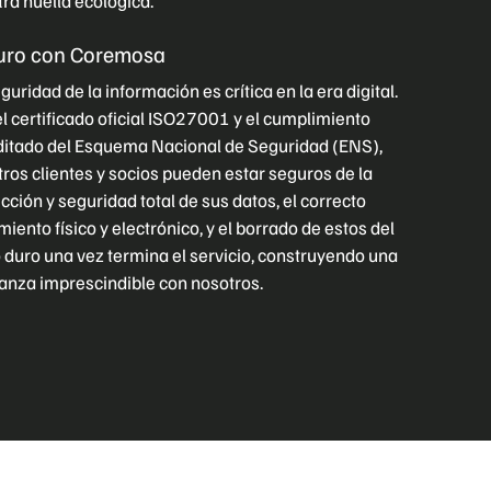
ra huella ecológica.
uro con Coremosa
guridad de la información es crítica en la era digital.
l certificado oficial ISO27001 y el cumplimiento
ditado del Esquema Nacional de Seguridad (ENS),
ros clientes y socios pueden estar seguros de la
cción y seguridad total de sus datos, el correcto
miento físico y electrónico, y el borrado de estos del
 duro una vez termina el servicio, construyendo una
anza imprescindible con nosotros.