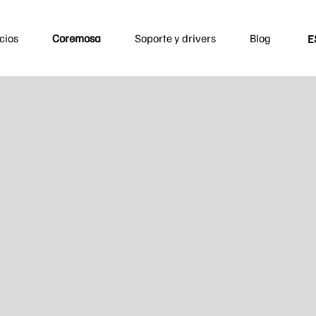
cios
Coremosa
Soporte y drivers
Blog
E