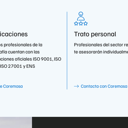
ficaciones
Trato personal
s profesionales de la
Profesionales del sector r
afía cuentan con las
te asesorarán individualm
aciones oficiales ISO 9001, ISO
 ISO 27001 y ENS
e Coremosa
Contacta con Coremosa