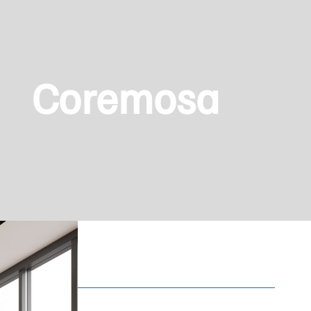
Coremosa